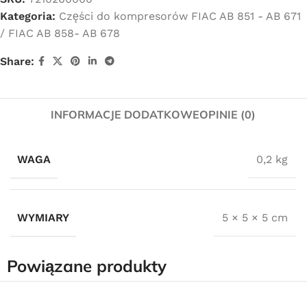
Kategoria:
Części do kompresorów FIAC AB 851 - AB 671
/ FIAC AB 858- AB 678
Share:
INFORMACJE DODATKOWE
OPINIE (0)
WAGA
0,2 kg
WYMIARY
5 × 5 × 5 cm
Powiązane produkty