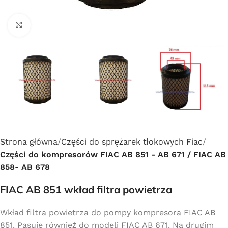
Click to enlarge
Strona główna
Części do sprężarek tłokowych Fiac
Części do kompresorów FIAC AB 851 - AB 671 / FIAC AB
858- AB 678
FIAC AB 851 wkład filtra powietrza
Wkład filtra powietrza do pompy kompresora FIAC AB
851. Pasuje również do modeli FIAC AB 671. Na drugim