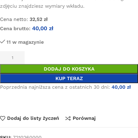
zdjęciu znajdziesz wymiary wkładu.
Cena netto:
32,52
zł
40,00
zł
Cena brutto:
11 w magazynie
DODAJ DO KOSZYKA
KUP TERAZ
Poprzednia najniższa cena z ostatnich 30 dni:
40,00
zł
Dodaj do listy życzeń
Porównaj
SKU:
7210260000