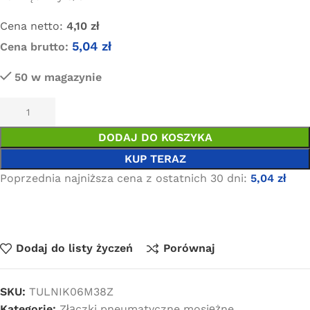
Cena netto:
4,10
zł
5,04
zł
Cena brutto:
50 w magazynie
DODAJ DO KOSZYKA
KUP TERAZ
Poprzednia najniższa cena z ostatnich 30 dni:
5,04
zł
Dodaj do listy życzeń
Porównaj
SKU:
TULNIK06M38Z
Kategorie:
Złączki pneumatyczne mosiężne
,