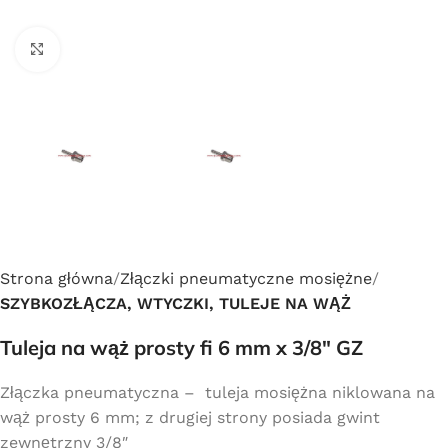
Click to enlarge
Strona główna
Złączki pneumatyczne mosiężne
SZYBKOZŁĄCZA, WTYCZKI, TULEJE NA WĄŻ
Tuleja na wąż prosty fi 6 mm x 3/8″ GZ
Złączka pneumatyczna – tuleja mosiężna niklowana na
wąż prosty 6 mm; z drugiej strony posiada gwint
zewnętrzny 3/8″