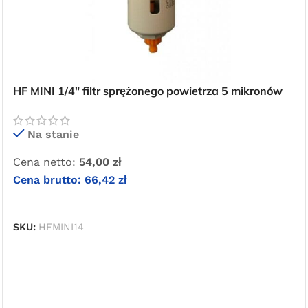
Oferta ograniczona czasowo
HF MINI 1/4″ filtr sprężonego powietrza 5 mikronów
Na stanie
Cena netto:
54,00
zł
Cena brutto:
66,42
zł
DODAJ DO KOSZYKA
SKU:
HFMINI14