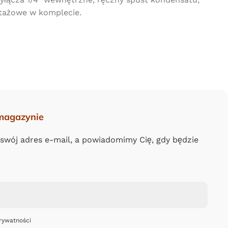
tażowe w komplecie.
magazynie
 swój adres e-mail, a powiadomimy Cię, gdy będzie
rywatności