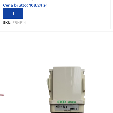
Cena brutto:
108,24
zł
DODAJ DO KOSZYKA
SKU:
FRHF14