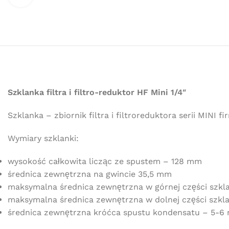
Szklanka filtra i filtro-reduktor HF Mini 1/4″
Szklanka – zbiornik filtra i filtroreduktora serii MINI
Wymiary szklanki:
wysokość całkowita licząc ze spustem – 128 mm
średnica zewnętrzna na gwincie 35,5 mm
maksymalna średnica zewnętrzna w górnej części szkl
maksymalna średnica zewnętrzna w dolnej części szkla
średnica zewnętrzna króćca spustu kondensatu – 5-