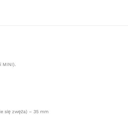
i MINI).
ie się zwęża) – 35 mm