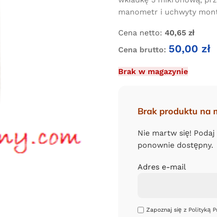
manometr i uchwyty mon
Cena netto:
40,65
zł
50,00
zł
Cena brutto:
Brak w magazynie
Brak produktu na 
Nie martw się! Podaj
ponownie dostępny.
Adres e-mail
Zapoznaj się z
Polityką P