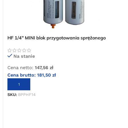
HF 1/4″ MINI blok przygotowania sprężonego
powietrza
Na stanie
Cena netto:
147,56
zł
Cena brutto:
181,50
zł
DODAJ DO KOSZYKA
SKU:
BPPHF14