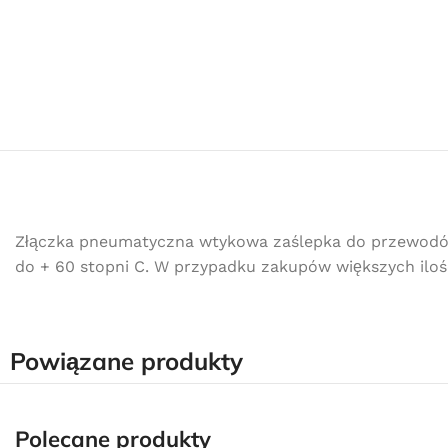
Złączka pneumatyczna wtykowa zaślepka do przewodów 
do + 60 stopni C. W przypadku zakupów większych ilośc
Powiązane produkty
Polecane produkty