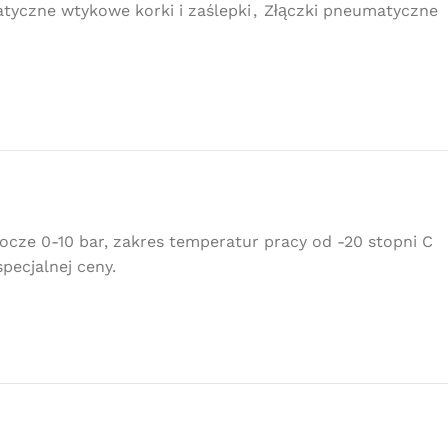
tyczne wtykowe korki i zaślepki
,
Złączki pneumatyczne
ze 0-10 bar, zakres temperatur pracy od -20 stopni C
pecjalnej ceny.