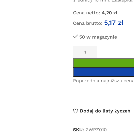
Cena netto:
4,20
zł
5,17
zł
Cena brutto:
50 w magazynie
Poprzednia najniższa cena
Dodaj do listy życzeń
SKU:
ZWPZ010