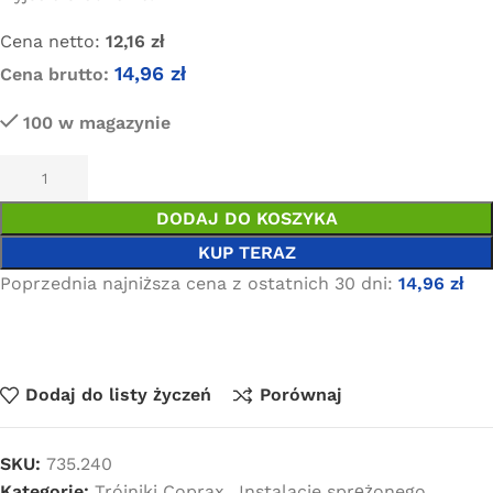
Cena netto:
12,16
zł
14,96
zł
Cena brutto:
100 w magazynie
DODAJ DO KOSZYKA
KUP TERAZ
Poprzednia najniższa cena z ostatnich 30 dni:
14,96
zł
Dodaj do listy życzeń
Porównaj
SKU:
735.240
Kategorie:
Trójniki Coprax
,
Instalacje sprężonego