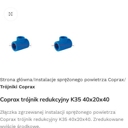
Click to enlarge
Strona główna
Instalacje sprężonego powietrza Coprax
Trójniki Coprax
Coprax trójnik redukcyjny K35 40x20x40
Złączka zgrzewanej instalacji sprężonego powietrza
Coprax trójnik redukcyjny K35 40x20x40. Zredukowane
wyjście środkowe.