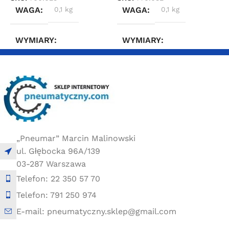
WAGA
0,1 kg
WAGA
0,1 kg
WYMIARY
WYMIARY
2 × 2 × 4 cm
2 × 2 × 4 cm
„Pneumar” Marcin Malinowski
ul. Głębocka 96A/139
03-287 Warszawa
Telefon: 22 350 57 70
Telefon: 791 250 974
E-mail: pneumatyczny.sklep@gmail.com