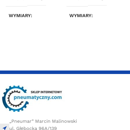
WYMIARY
WYMIARY
3 × 2,4 × 6,6 cm
3 × 2,4 × 6,6 cm
„Pneumar” Marcin Malinowski
ul. Głębocka 96A/139