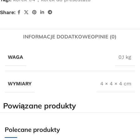
Share:
INFORMACJE DODATKOWE
OPINIE (0)
WAGA
0,1 kg
WYMIARY
4 × 4 × 4 cm
Powiązane produkty
Polecane produkty