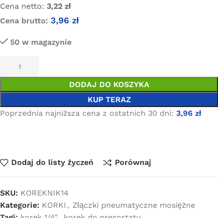
Cena netto:
3,22
zł
3,96
zł
Cena brutto:
50 w magazynie
DODAJ DO KOSZYKA
KUP TERAZ
Poprzednia najniższa cena z ostatnich 30 dni:
3,96
zł
Dodaj do listy życzeń
Porównaj
SKU:
KOREKNIK14
Kategorie:
KORKI
,
Złączki pneumatyczne mosiężne
Tagi:
korek 1/4"
,
korek do presostatu