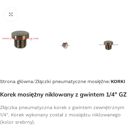
Click to enlarge
Strona główna
Złączki pneumatyczne mosiężne
KORKI
Korek mosiężny niklowany z gwintem 1/4″ GZ
Złączka pneumatyczna korek z gwintem zewnętrznym
1/4″. Korek wykonany został z mosiądzu niklowanego
(kolor srebrny).