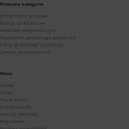
Polecane kategorie
Kompresory śrubowe
Pompy sprężarkowe
Materiały eksploatacyjne
Osuszacze sprężonego powietrza
Filtry sprężonego powietrza
Zawory pneumatyczne
Menu
Home
Sklep
Twoje konto
Koszty wysyłki
Metody płatności
Regulamin
Polityka prywatności