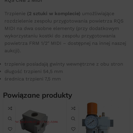
RQS CNB 2 MIDI
Trzpienie
(2 sztuki w komplecie)
umożliwiające
rozdzielenie zespołu przygotowania powietrza RQS
MIDI na dwa osobne elementy (przy dodatkowym
wykorzystaniu kostki do zespołu przygotowania
powietrza FRM 1/2″ MIDI – dostępnej na innej naszej
aukcji).
trzpienie posiadają gwinty wewnętrzne z obu stron
długość trzpieni 54,5 mm
średnica trzpieni 7,5 mm
Powiązane produkty