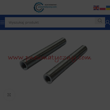
Click to enlarge