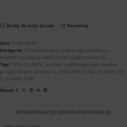
Dodaj do listy życzeń
Porównaj
SKU:
CNB 2 MIDI
Kategorie:
Filtroreduktory sprężonego powierza
,
Elementy przygotowania sprężonego powietrza
Tagi:
FRM-1/2-MIDI
,
kostka rozdzielająca do bloków
przygotowania powietrza
,
RQS CNB 2 MIDI
,
trzpień cnb
2
,
trzpień midi
Share:
OPIS
INFORMACJE DODATKOWE
OPINIE (0)