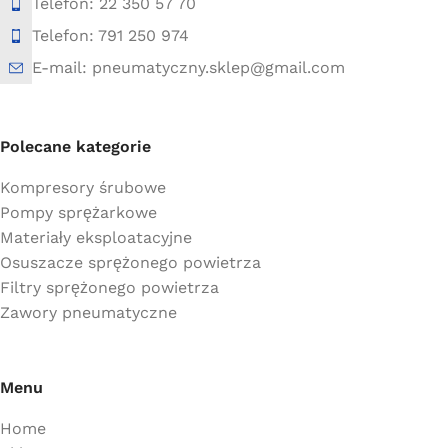
Telefon: 22 350 57 70
Telefon: 791 250 974
E-mail: pneumatyczny.sklep@gmail.com
Polecane kategorie
Kompresory śrubowe
Pompy sprężarkowe
Materiały eksploatacyjne
Osuszacze sprężonego powietrza
Filtry sprężonego powietrza
Zawory pneumatyczne
Menu
Home