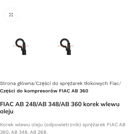
Click to enlarge
Strona główna
Części do sprężarek tłokowych Fiac
Części do kompresorów FIAC AB 360
FIAC AB 248/AB 348/AB 360 korek wlewu
oleju
Korek wlewu oleju (odpowietrznik) sprężarek FIAC AB
360, AB 348, AB 268.