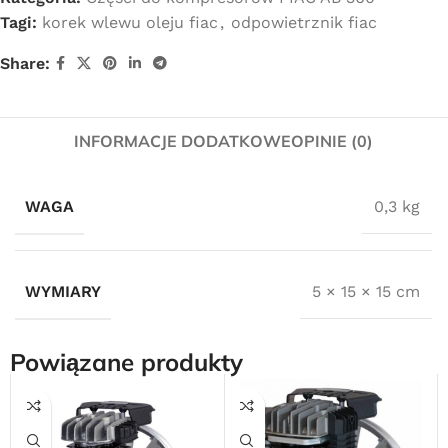
Tagi:
korek wlewu oleju fiac
,
odpowietrznik fiac
Share:
INFORMACJE DODATKOWE
OPINIE (0)
WAGA
0,3 kg
WYMIARY
5 × 15 × 15 cm
Powiązane produkty