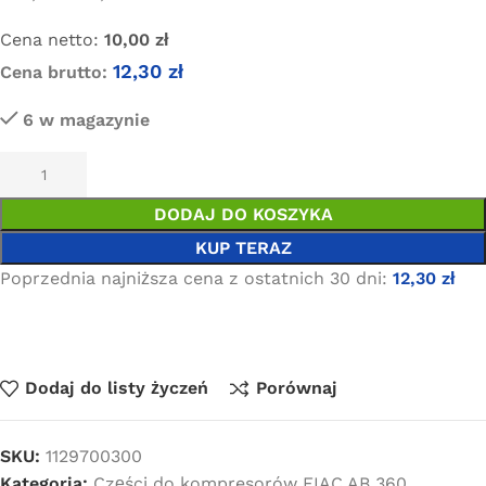
Cena netto:
10,00
zł
12,30
zł
Cena brutto:
6 w magazynie
DODAJ DO KOSZYKA
KUP TERAZ
Poprzednia najniższa cena z ostatnich 30 dni:
12,30
zł
Dodaj do listy życzeń
Porównaj
SKU:
1129700300
Kategoria:
Części do kompresorów FIAC AB 360