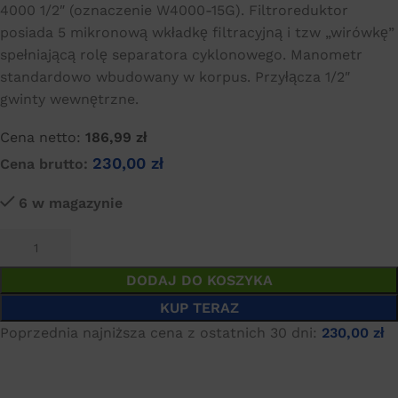
4000 1/2″ (oznaczenie W4000-15G). Filtroreduktor
posiada 5 mikronową wkładkę filtracyjną i tzw „wirówkę”
spełniającą rolę separatora cyklonowego. Manometr
standardowo wbudowany w korpus. Przyłącza 1/2″
gwinty wewnętrzne.
Cena netto:
186,99
zł
230,00
zł
Cena brutto:
6 w magazynie
DODAJ DO KOSZYKA
KUP TERAZ
Poprzednia najniższa cena z ostatnich 30 dni:
230,00
zł