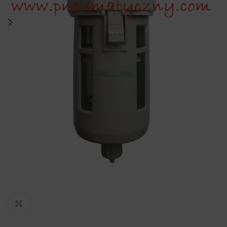
Click to enlarge