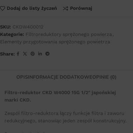
Dodaj do listy życzeń
Porównaj
SKU:
CKDW400012
Kategorie:
Filtroreduktory sprężonego powierza
,
Elementy przygotowania sprężonego powietrza
Share:
OPIS
INFORMACJE DODATKOWE
OPINIE (0)
Filtro-reduktor CKD W4000 15G 1/2″ japońskiej
marki CKD.
Zespół filtro-reduktora łączy funkcje filtra i zaworu
redukcyjnego, stanowiąc jeden zespół konstrukcyjny.