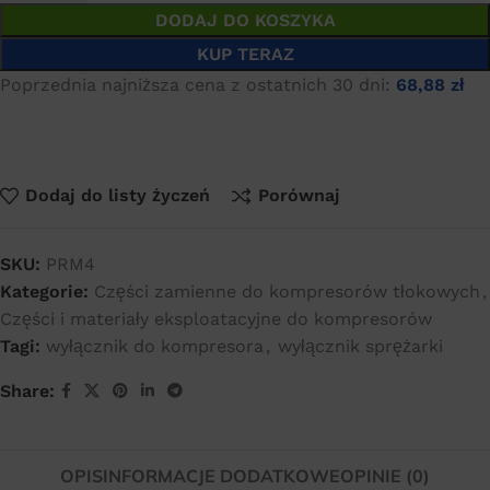
DODAJ DO KOSZYKA
KUP TERAZ
Poprzednia najniższa cena z ostatnich 30 dni:
68,88
zł
Dodaj do listy życzeń
Porównaj
SKU:
PRM4
Kategorie:
Części zamienne do kompresorów tłokowych
,
Części i materiały eksploatacyjne do kompresorów
Tagi:
wyłącznik do kompresora
,
wyłącznik sprężarki
Share:
OPIS
INFORMACJE DODATKOWE
OPINIE (0)