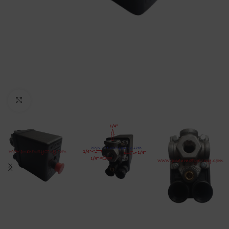
Click to enlarge