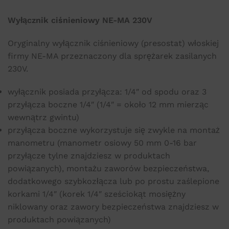
Wyłącznik ciśnieniowy NE-MA 230V
Oryginalny wyłącznik ciśnieniowy (presostat) włoskiej
firmy NE-MA przeznaczony dla sprężarek zasilanych
230V.
wyłącznik posiada przyłącza: 1/4″ od spodu oraz 3
przyłącza boczne 1/4″ (1/4″ = około 12 mm mierząc
wewnątrz gwintu)
przyłącza boczne wykorzystuje się zwykle na montaż
manometru (manometr osiowy 50 mm 0-16 bar
przyłącze tylne znajdziesz w produktach
powiązanych), montażu zaworów bezpieczeństwa,
dodatkowego szybkozłącza lub po prostu zaślepione
korkami 1/4″ (korek 1/4″ sześciokąt mosiężny
niklowany oraz zawory bezpieczeństwa znajdziesz w
produktach powiązanych)