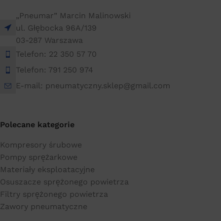
„Pneumar” Marcin Malinowski
ul. Głębocka 96A/139
03-287 Warszawa
Telefon: 22 350 57 70
Telefon: 791 250 974
E-mail: pneumatyczny.sklep@gmail.com
Polecane kategorie
Kompresory śrubowe
Pompy sprężarkowe
Materiały eksploatacyjne
Osuszacze sprężonego powietrza
Filtry sprężonego powietrza
Zawory pneumatyczne