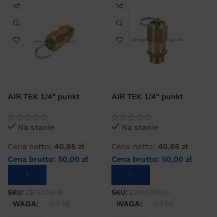
20 × 20 × 20 cm
10 × 10 × 10 cm
AIR TEK 1/4″ punkt
AIR TEK 1/4″ punkt
otwarcia 10 bar zawór
otwarcia 11 bar zawór
bezpieczeństwa
bezpieczeństwa
Na stanie
Na stanie
Cena netto:
40,65
zł
Cena netto:
40,65
zł
Cena brutto:
50,00
zł
Cena brutto:
50,00
zł
DODAJ DO KOSZYKA
DODAJ DO KOSZYKA
SKU:
ZB1410BAR
SKU:
ZAW000100
WAGA
0,3 kg
WAGA
0,3 kg