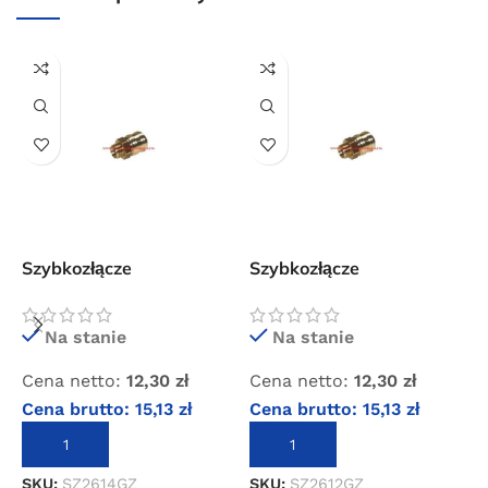
internetowym o wartości minimum 80,00 zł brutto.
Przejdź do sklepu
Oferta ograniczona czasowo
Powered by Convert Plus
Szybkozłącze
Szybkozłącze
S
standardowe z gwintem
standardowe z gwintem
s
zewnętrznym 1/4″
zewnętrznym 1/2″
w
Na stanie
Na stanie
Cena netto:
12,30
zł
Cena netto:
12,30
zł
C
Cena brutto:
15,13
zł
Cena brutto:
15,13
zł
C
DODAJ DO KOSZYKA
DODAJ DO KOSZYKA
SKU:
SZ2614GZ
SKU:
SZ2612GZ
S