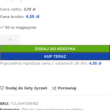
Cena netto:
3,70
zł
4,55
zł
Cena brutto:
50 w magazynie
DODAJ DO KOSZYKA
KUP TERAZ
Poprzednia najniższa cena z ostatnich 30 dni:
4,55
zł
Dodaj do listy życzeń
Porównaj
SKU:
TULNIK10M18Z
Kategorie:
Złączki pneumatyczne mosiężne
,