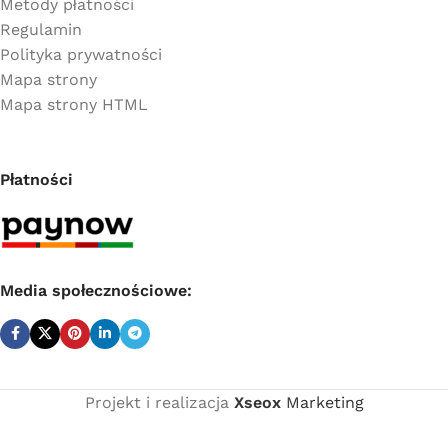
Metody płatności
Regulamin
Polityka prywatności
Mapa strony
Mapa strony HTML
Płatności
Media społecznościowe:
Projekt i realizacja
Xseox
Marketing
Tuleja
Cena
na
netto: