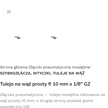
Click to enlarge
Strona główna
Złączki pneumatyczne mosiężne
SZYBKOZŁĄCZA, WTYCZKI, TULEJE NA WĄŻ
Tuleja na wąż prosty fi 10 mm x 1/8″ GZ
Złączka pneumatyczna – tuleja mosiężna niklowana na
wąż prosty 10 mm; z drugiej strony posiada gwint
zewnętrzny 1/8″