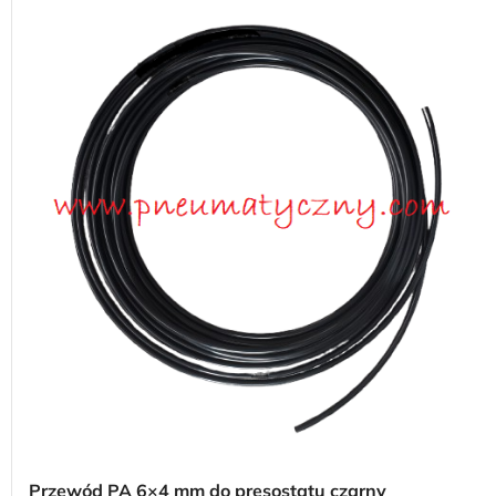
Przewód PA 6×4 mm do presostatu czarny