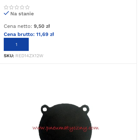
Na stanie
Cena netto:
9,50
zł
Cena brutto:
11,69
zł
DODAJ DO KOSZYKA
SKU:
RED14ZX12W