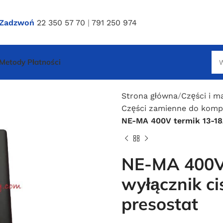
Zadzwoń
22 350 57 70
|
791 250 974
Metody Płatności
Strona główna
Części i m
Części zamienne do komp
NE-MA 400V termik 13-18
NE-MA 400V
wyłącznik c
presostat