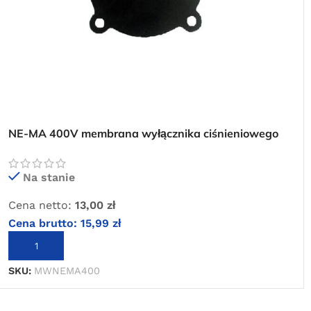
NE-MA 400V membrana wyłącznika ciśnieniowego
Na stanie
Cena netto:
13,00
zł
Cena brutto:
15,99
zł
DODAJ DO KOSZYKA
SKU:
MWNEMA400