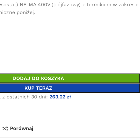
esostat) NE-MA 400V (trójfazowy) z termikiem w zakresie
iczne poniżej.
DODAJ DO KOSZYKA
KUP TERAZ
 z ostatnich 30 dni:
263,22
zł
Porównaj