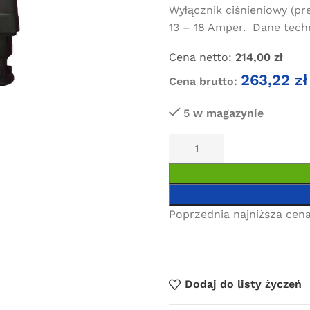
Wyłącznik ciśnieniowy (pr
13 – 18 Amper. Dane techn
Cena netto:
214,00
zł
263,22
zł
Cena brutto:
5 w magazynie
Poprzednia najniższa cena
Dodaj do listy życzeń