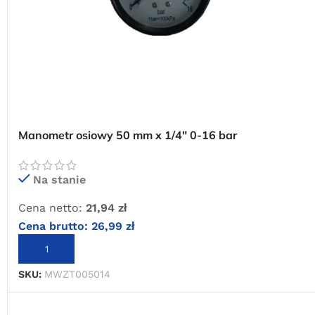
Manometr osiowy 50 mm x 1/4″ 0-16 bar
Na stanie
Cena netto:
21,94
zł
Cena brutto:
26,99
zł
DODAJ DO KOSZYKA
SKU:
MWZT005014