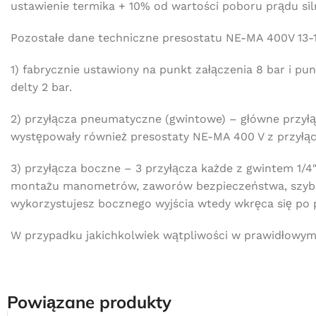
ustawienie termika + 10% od wartości poboru prądu sil
Pozostałe dane techniczne presostatu NE-MA 400V 13-1
1) fabrycznie ustawiony na punkt załączenia 8 bar i pu
delty 2 bar.
2) przyłącza pneumatyczne (gwintowe) – główne przyłąc
występowały również presostaty NE-MA 400 V z przyłą
3) przyłącza boczne – 3 przyłącza każde z gwintem 1/4″
montażu manometrów, zaworów bezpieczeństwa, szybkozł
wykorzystujesz bocznego wyjścia wtedy wkręca się po p
W przypadku jakichkolwiek wątpliwości w prawidłowym 
Powiązane produkty