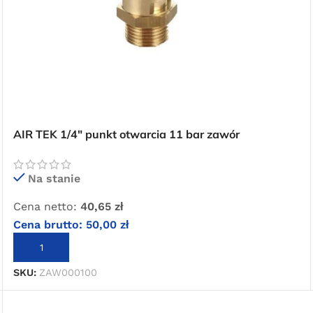
AIR TEK 1/4″ punkt otwarcia 11 bar zawór
bezpieczeństwa
Na stanie
Cena netto:
40,65
zł
Cena brutto:
50,00
zł
DODAJ DO KOSZYKA
SKU:
ZAW000100