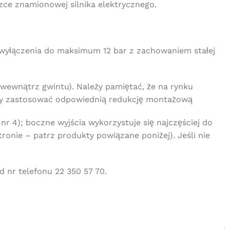
zce znamionowej silnika elektrycznego.
tu wyłączenia do maksimum 12 bar z zachowaniem stałej
 wewnątrz gwintu). Należy pamiętać, że na rynku
eży zastosować odpowiednią redukcję montażową
r 4); boczne wyjścia wykorzystuje się najczęściej do
nie – patrz produkty powiązane poniżej). Jeśli nie
 nr telefonu 22 350 57 70.