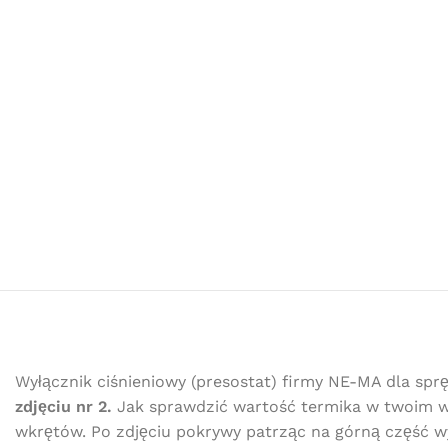
Wyłącznik ciśnieniowy (presostat) firmy NE-MA dla sprę
zdjęciu nr 2.
Jak sprawdzić wartość termika w twoim w
wkrętów. Po zdjęciu pokrywy patrząc na górną część wy