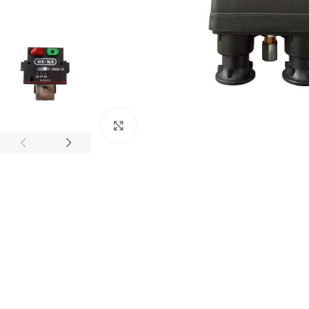
Click to enlarge