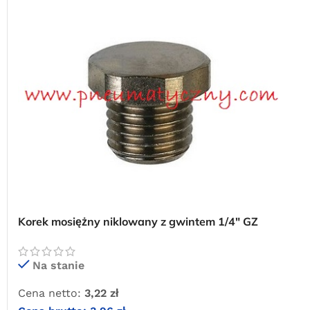
Korek mosiężny niklowany z gwintem 1/4″ GZ
Na stanie
Cena netto:
3,22
zł